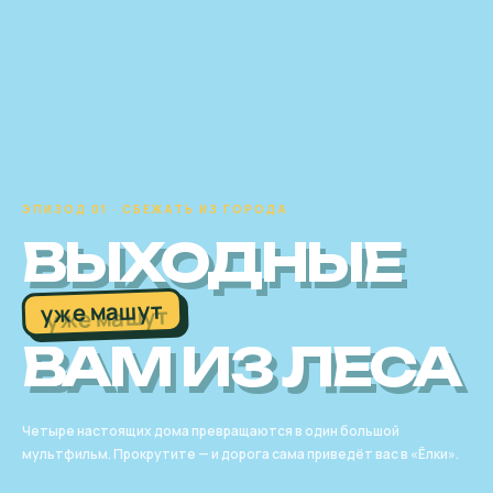
ЭПИЗОД 01 · СБЕЖАТЬ ИЗ ГОРОДА
ВЫХОДНЫЕ
уже машут
ВАМ ИЗ ЛЕСА
Четыре настоящих дома превращаются в один большой
мультфильм. Прокрутите — и дорога сама приведёт вас в «Ёлки».