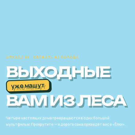
ЭПИЗОД 01 · СБЕЖАТЬ ИЗ ГОРОДА
ВЫХОДНЫЕ
уже машут
ВАМ ИЗ ЛЕСА
Четыре настоящих дома превращаются в один большой
мультфильм. Прокрутите — и дорога сама приведёт вас в «Ёлки».