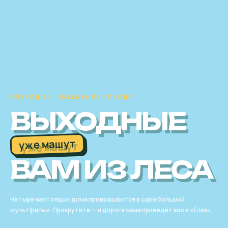
ЭПИЗОД 01 · СБЕЖАТЬ ИЗ ГОРОДА
ВЫХОДНЫЕ
уже машут
ВАМ ИЗ ЛЕСА
Четыре настоящих дома превращаются в один большой
мультфильм. Прокрутите — и дорога сама приведёт вас в «Ёлки».